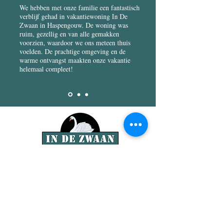
We hebben met onze familie een fantastisch
verblijf gehad in vakantiewoning In De
Zwaan in Haspengouw. De woning was
ruim, gezellig en van alle gemakken
voorzien, waardoor we ons meteen thuis
voelden. De prachtige omgeving en de
warme ontvangst maakten onze vakantie
helemaal compleet!
Klein-Gelmenstraat 1
3800 Sint-Truiden
+32 473 57 69 54